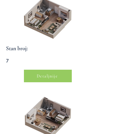
Stan broj:
7
Detaljnije