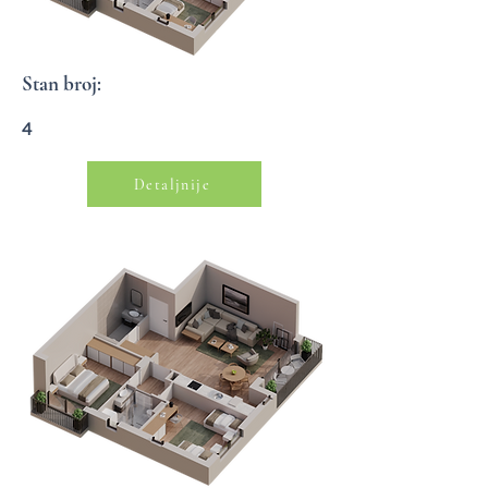
Stan broj:
4
Detaljnije