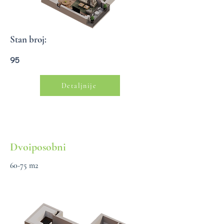
Stan broj:
95
Detaljnije
Dvoiposobni
60-75 m2