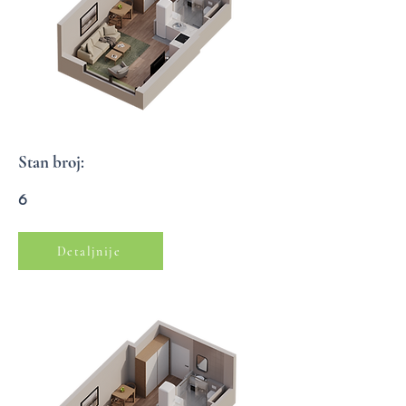
Stan broj:
6
Detaljnije