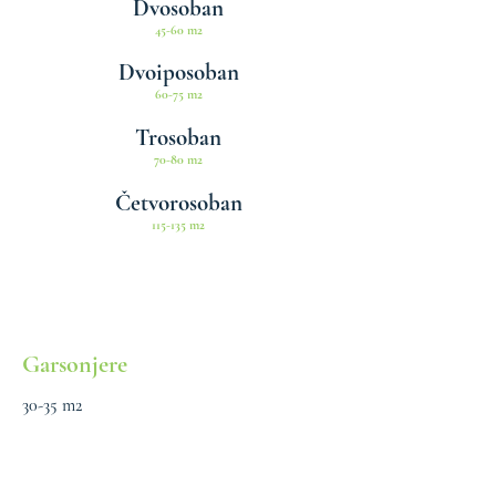
Dvosoban
45-60 m2
Dvoiposoban
60-75 m2
Trosoban
70-80 m2
Četvorosoban
115-135 m2
Garsonjere
30-35 m2