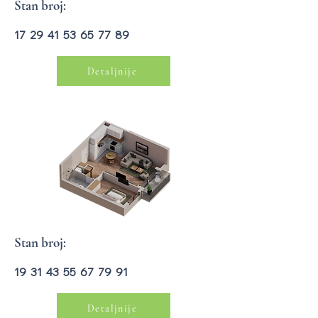
Stan broj:
17 29 41 53 65 77 89
Detaljnije
Stan broj:
19 31 43 55 67 79 91
Detaljnije