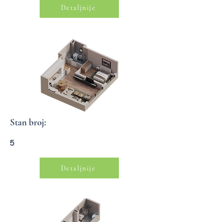
Detaljnije
Stan broj:
5
Detaljnije