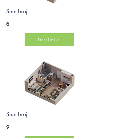
Stan broj:
8
Detaljnije
Stan broj:
9