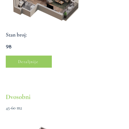
Stan broj:
98
Detaljnije
Dvosobni
45-60 m2