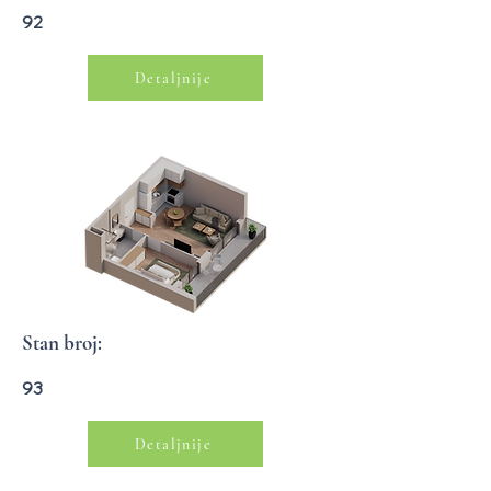
92
Detaljnije
Stan broj:
93
Detaljnije