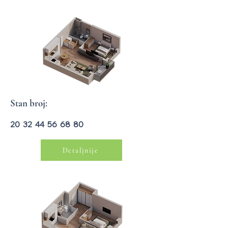
Stan broj:
20 32 44 56 68 80
Detaljnije