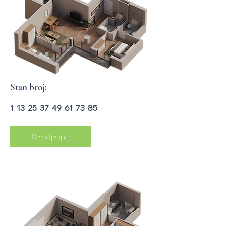
Stan broj:
1 13 25 37 49 61 73 85
Detaljnije