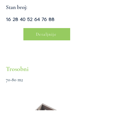
Stan broj:
16 28 40 52 64 76 88
Detaljnije
Trosobni
70-80 m2